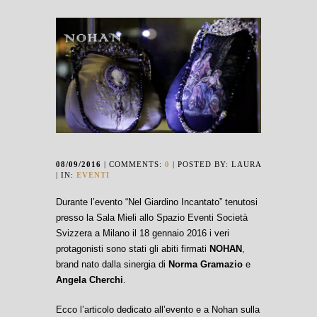
08/09/2016
| COMMENTS:
0
| POSTED BY: LAURA
| IN:
EVENTI
Durante l’evento “Nel Giardino Incantato” tenutosi
presso la Sala Mieli allo Spazio Eventi Società
Svizzera a Milano il 18 gennaio 2016 i veri
protagonisti sono stati gli abiti firmati
NOHAN
,
brand nato dalla sinergia di
Norma Gramazio
e
Angela
Cherchi
.
Ecco l’articolo dedicato all’evento e a Nohan sulla