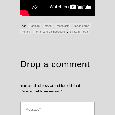
Tags:
Fashion
,
moda
,
moda arte
,
moda como
,
nohan
,
nohan arte da indossare
,
sfilata di moda
Drop a comment
Your email address will not be published.
Required fields are marked
*