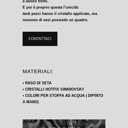
a lavoro finito.
E poi è proprio questa l’unicità:
tanti pezzi hanno il cristallo applicato, ma
nessuno di essi possiede un quadro.
CONTATTACI
MATERIALI:
• RASO DI SETA
• CRISTALLI HOTFIX SWAROVSKY
•
COLORI PER STOFFA AD ACQUA
( DIPINTO
A MANO)